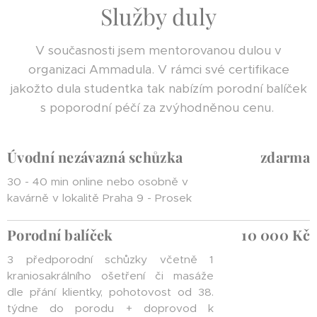
Služby duly
V současnosti jsem mentorovanou dulou v
organizaci Ammadula. V rámci své certifikace
jakožto dula studentka tak nabízím porodní balíček
s poporodní péčí za zvýhodněnou cenu.
Úvodní nezávazná schůzka
zdarma
30 - 40 min online nebo osobně v
kavárně v lokalitě Praha 9 - Prosek
Porodní balíček
10 000 Kč
3 předporodní schůzky včetně 1
kraniosakrálního ošetření či masáže
dle přání klientky, pohotovost od 38.
týdne do porodu + doprovod k