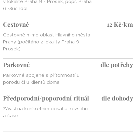
v lokalitě Praha 9 - Prosek, popř. Praha
6 -Suchdol
Cestovné
12 Kč/km
Cestovné mimo oblast Hlavního města
Prahy (počítáno z lokality Praha 9 -
Prosek)
Parkovné
dle potřeby
Parkovné spojené s přítomností u
porodu či u klientů doma
Předporodní/poporodní rituál
dle dohody
Závisí na konkrétním obsahu, rozsahu
a čase