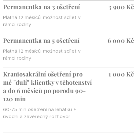
Permanentka na 3 ošetření
3 900 Kč
Platná 12 měsíců, možnost sdílet v
rámci rodiny
Permanentka na 5 ošetření
6 000 Kč
Platná 12 měsíců, možnost sdílet v
rámci rodiny
Kraniosakrální ošetření pro
1 000 Kč
mé "dulí" klientky v těhotenství
a do 6 měsíců po porodu 90-
120 min
60-75 min ošetření na lehátku +
úvodní a závěrečný rozhovor