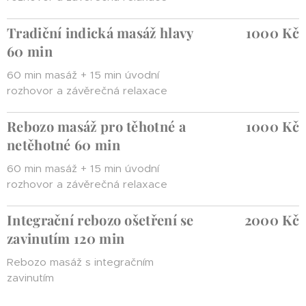
Tradiční indická masáž hlavy
1000 Kč
60 min
60 min masáž + 15 min úvodní
rozhovor a závěrečná relaxace
Rebozo masáž pro těhotné a
1000 Kč
netěhotné 60 min
60 min masáž + 15 min úvodní
rozhovor a závěrečná relaxace
Integrační rebozo ošetření se
2000 Kč
zavinutím 120 min
Rebozo masáž s integračním
zavinutím