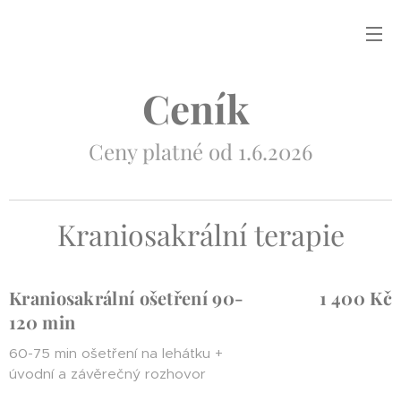
Ceník
Ceny platné od 1.6.2026
Kraniosakrální terapie
Kraniosakrální ošetření 90-
1 400 Kč
120 min
60-75 min ošetření na lehátku +
úvodní a závěrečný rozhovor