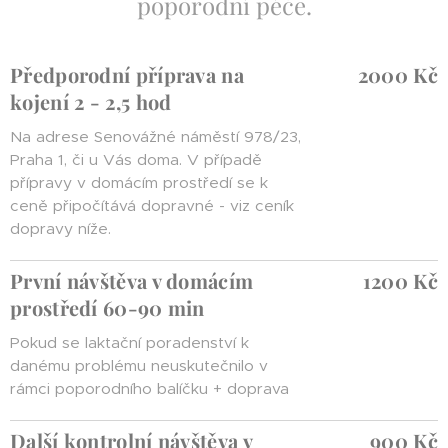
poporodní péče.
Předporodní příprava na
2000 Kč
kojení 2 - 2,5 hod
Na adrese Senovážné náměstí 978/23,
Praha 1, či u Vás doma. V případě
přípravy v domácím prostředí se k
ceně připočítává dopravné - viz ceník
dopravy níže.
První návštěva v domácím
1200 Kč
prostředí 60-90 min
Pokud se laktační poradenství k
danému problému neuskutečnilo v
rámci poporodního balíčku + doprava
Další kontrolní návštěva v
900 Kč