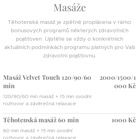
Masáže
Těhotenská masáž je zpětně proplácena v rámci
bonusových programů některých zdravotních
pojišťoven. Ujistěte se vždy o konkrétních
aktuálních podmínkách programu platných pro Vaši
zdravotní pojišťovnu.
Masáž Velvet Touch 120/90/60
2000/1500/1
min
000 Kč
120/90/60 min masáž + 15 min úvodní
rozhovor a závěrečná relaxace
Těhotenská masáž 60 min
1000 Kč
60 min masáž + 15 min úvodní
rozhovor a závěrečná relaxace