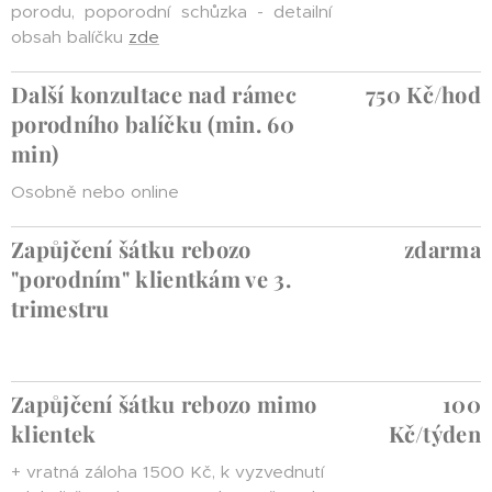
porodu, poporodní schůzka - detailní
obsah balíčku
zde
Další konzultace nad rámec
750 Kč/hod
porodního balíčku (min. 60
min)
Osobně nebo online
Zapůjčení šátku rebozo
zdarma
"porodním" klientkám ve 3.
trimestru
Zapůjčení šátku rebozo mimo
100
klientek
Kč/týden
+ vratná záloha 1500 Kč, k vyzvednutí