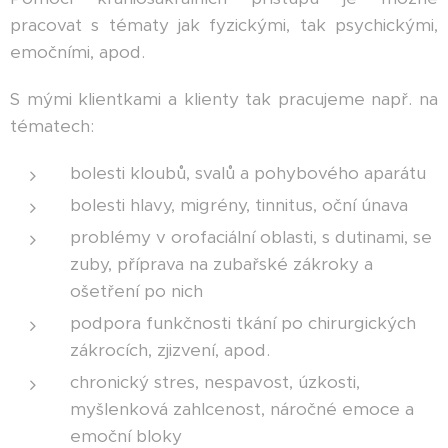
pracovat s tématy jak fyzickými, tak psychickými,
emočními, apod.
S mými klientkami a klienty tak pracujeme např. na
tématech:
bolesti kloubů, svalů a pohybového aparátu
bolesti hlavy, migrény, tinnitus, oční únava
problémy v orofaciální oblasti, s dutinami, se
zuby, příprava na zubařské zákroky a
ošetření po nich
podpora funkčnosti tkání po chirurgických
zákrocích, zjizvení, apod.
chronický stres, nespavost, úzkosti,
myšlenková zahlcenost, náročné emoce a
emoční bloky