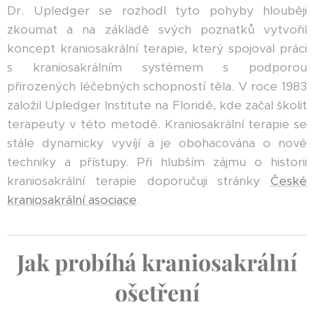
Dr. Upledger se rozhodl tyto pohyby hlouběji
zkoumat a na základě svých poznatků vytvořil
koncept kraniosakrální terapie, který spojoval práci
s kraniosakrálním systémem s podporou
přirozených léčebných schopností těla. V roce 1983
založil Upledger Institute na Floridě, kde začal školit
terapeuty v této metodě. Kraniosakrální terapie se
stále dynamicky vyvíjí a je obohacována o nové
techniky a přístupy. Při hlubším zájmu o historii
kraniosakrální terapie doporučuji stránky
České
kraniosakrální asociace
.
Jak probíhá kraniosakrální
ošetření