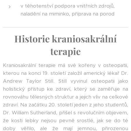
v těhotenství podpora vnitřních zdrojů,
naladění na miminko, příprava na porod
Historie kraniosakrální
terapie
Kraniosakrální terapie má své kořeny v osteopatii,
kterou na konci 19. století založil americký lékař Dr.
Andrew Taylor Still. Still vyvinul osteopatii jako
holistický přístup ke zdraví, který se zaměřuje na
rovnováhu tělesných struktur a jejich vliv na celkové
zdraví. Na začátku 20. století jeden z jeho studentů,
Dr. William Sutherland, přišel s revolučním objevem,
že kosti lebky nejsou pevně srostlé, jak se do té
doby věřilo, ale že mají jemnou, přirozenou