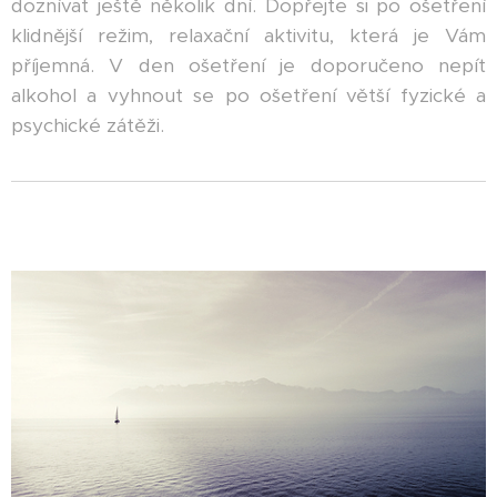
doznívat ještě několik dní. Dopřejte si po ošetření
klidnější režim, relaxační aktivitu, která je Vám
příjemná. V den ošetření je doporučeno nepít
alkohol a vyhnout se po ošetření větší fyzické a
psychické zátěži.