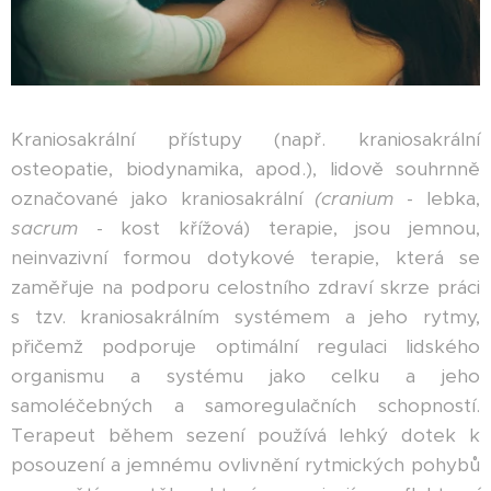
Kraniosakrální přístupy (např. kraniosakrální
osteopatie, biodynamika, apod.), lidově souhrnně
označované jako kraniosakrální
(cranium
- lebka,
sacrum
- kost křížová) terapie, jsou jemnou,
neinvazivní formou dotykové terapie, která se
zaměřuje na podporu celostního zdraví skrze práci
s tzv. kraniosakrálním systémem a jeho rytmy,
přičemž podporuje optimální regulaci lidského
organismu a systému jako celku a jeho
samoléčebných a samoregulačních schopností.
Terapeut během sezení používá lehký dotek k
posouzení a jemnému ovlivnění rytmických pohybů