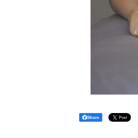
Share