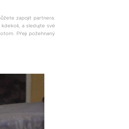
ůžete zapojit partnera.
 kdekoli, a sledujte své
t potom. Přeji požehnaný